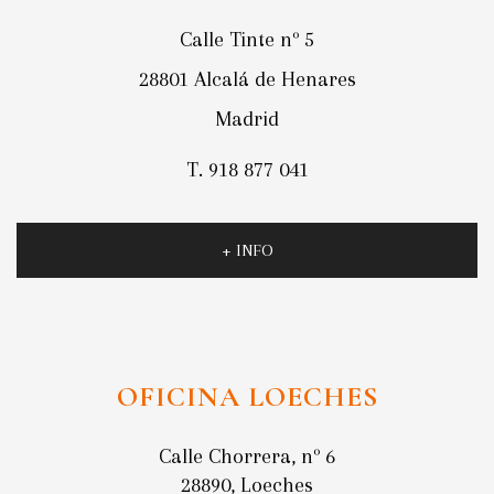
Calle Tinte nº 5
28801 Alcalá de Henares
Madrid
T. 918 877 041
+ INFO
OFICINA LOECHES
Calle Chorrera, nº 6
28890, Loeches