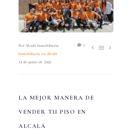
0
Por Alcalá Inmobiliaria



Inmobiliaria en Alcalá
14 de junio de 2023
LA MEJOR MANERA DE
VENDER TU PISO EN
ALCALÁ