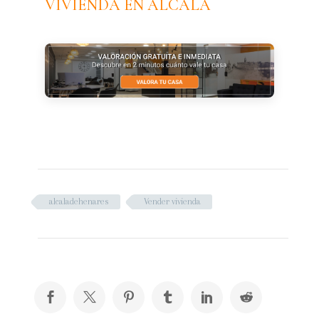
VIVIENDA EN ALCALÁ
alcaladehenares
Vender vivienda