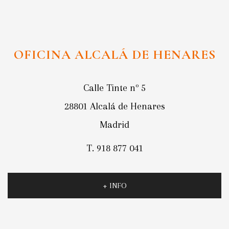
OFICINA ALCALÁ DE HENARES
Calle Tinte nº 5
28801 Alcalá de Henares
Madrid
T. 918 877 041
+ INFO