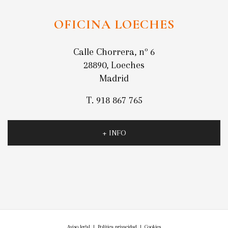
OFICINA LOECHES
Calle Chorrera, nº 6
28890, Loeches
Madrid
T. 918 867 765
+ INFO
Aviso legal
|
Política privacidad
|
Cookies