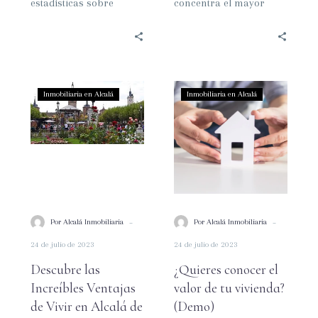
estadísticas sobre
concentra el mayor
precios de la vivienda y
número de opiniones en
demanda relativa en el
Google Reviews, la
mercado de…
plataforma de…
Descubre
¿Quieres
Inmobiliaria en Alcalá
Inmobiliaria en Alcalá
las
conocer
Increíbles
el
Ventajas
valor
de
de
Vivir
tu
en
vivienda?
Alcalá
(Demo)
-
-
Por Alcalá Inmobiliaria
Por Alcalá Inmobiliaria
de
24 de julio de 2023
24 de julio de 2023
Henares
con
Descubre las
¿Quieres conocer el
Alcalá
Increíbles Ventajas
valor de tu vivienda?
Inmobiliaria
de Vivir en Alcalá de
(Demo)