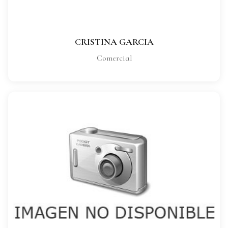
VER FICHA COMPLETA
CRISTINA GARCIA
Comercial
FERNANDO ROMAN
CARGO:
Comercial