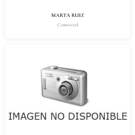
MARTA RUIZ
Comercial
ISIDRO LERIDA
CARGO:
Comercial
VER FICHA COMPLETA