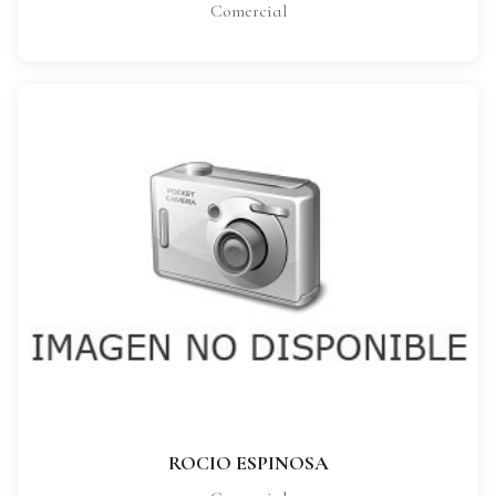
Comercial
ROCIO ESPINOSA
CARGO:
Comercial
VER FICHA COMPLETA
ROCIO ESPINOSA