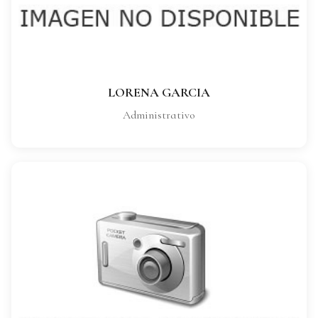
Administrativo
VER FICHA COMPLETA
LORENA GARCIA
Administrativo
GEMA SANCHEZ
CARGO:
Administrativo