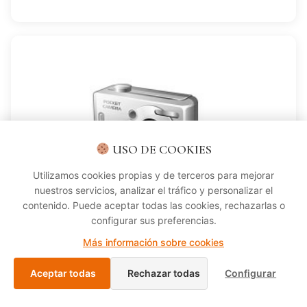
ADELA BLÁZQUEZ
USO DE COOKIES
CARGO:
Utilizamos cookies propias y de terceros para mejorar
Comercial
nuestros servicios, analizar el tráfico y personalizar el
contenido. Puede aceptar todas las cookies, rechazarlas o
configurar sus preferencias.
VER FICHA COMPLETA
Más información sobre cookies
ADELA BLÁZQUEZ
Aceptar todas
Rechazar todas
Configurar
Comercial