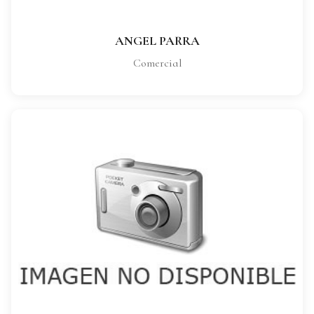
VER FICHA COMPLETA
ANGEL PARRA
Comercial
MARTA RUIZ
CARGO:
Comercial
VER FICHA COMPLETA