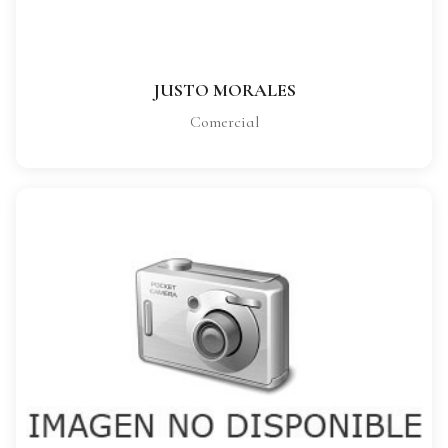
VER FICHA COMPLETA
JUSTO MORALES
Comercial
CRISTINA GARCIA
CARGO:
Comercial