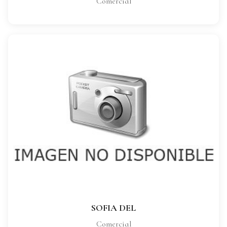
Comercial
SOFIA DEL
CARGO:
Comercial
VER FICHA COMPLETA
SOFIA DEL
Comercial