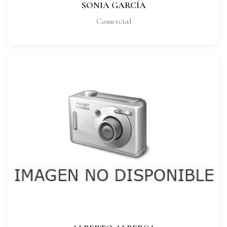
SONIA GARCÍA
Comercial
ALBERTO ALBERCA
CARGO:
Comercial
VER FICHA COMPLETA