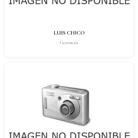
VER FICHA COMPLETA
LUIS CHICO
Gerencia
ALFREDO CANO
CARGO:
Comercial