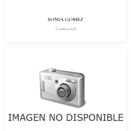
VER FICHA COMPLETA
SONIA GOMEZ
Comercial
ANGEL PARRA
CARGO:
Comercial