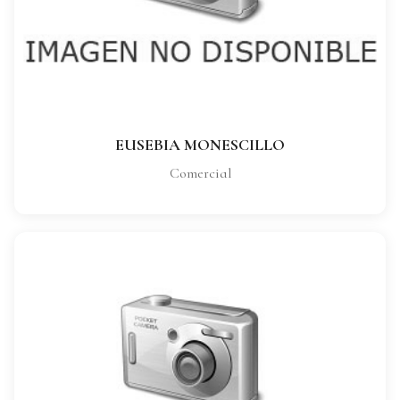
CARGO:
Comercial
VER FICHA COMPLETA
EUSEBIA MONESCILLO
Comercial
MARÍA ANGELES MORA