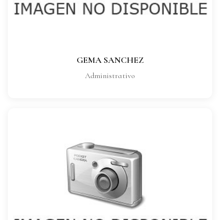
VER FICHA COMPLETA
GEMA SANCHEZ
Administrativo
ANTONIA BELLON
CARGO:
Administrativo