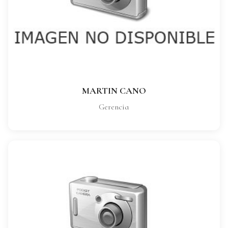
CARGO:
Gerencia
VER FICHA COMPLETA
MARTIN CANO
Gerencia
LUIS CARLOS LOSADA