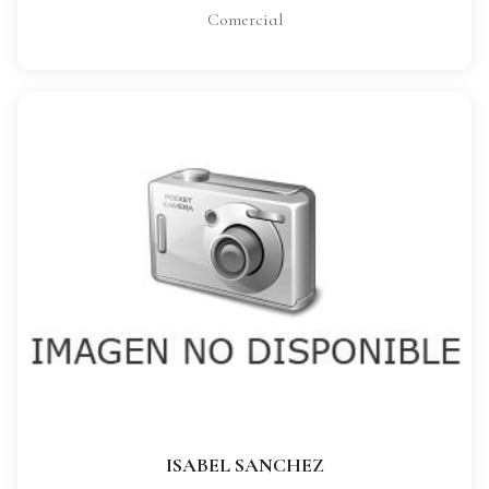
Comercial
ISABEL SANCHEZ
CARGO:
Comercial
VER FICHA COMPLETA
ISABEL SANCHEZ