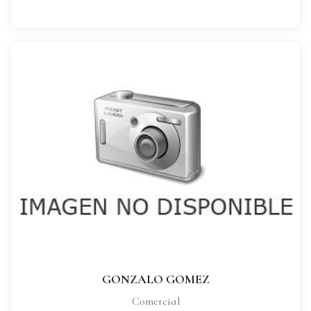
GONZALO GOMEZ
CARGO:
Comercial
VER FICHA COMPLETA
GONZALO GOMEZ
Comercial