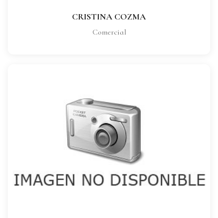
CRISTINA COZMA
Comercial
VANESA MARTINEZ
CARGO:
Comercial
VER FICHA COMPLETA