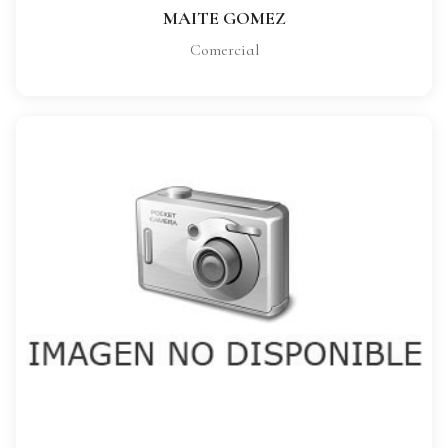
MAITE GOMEZ
Comercial
SONIA GARCÍA
CARGO:
Comercial
VER FICHA COMPLETA