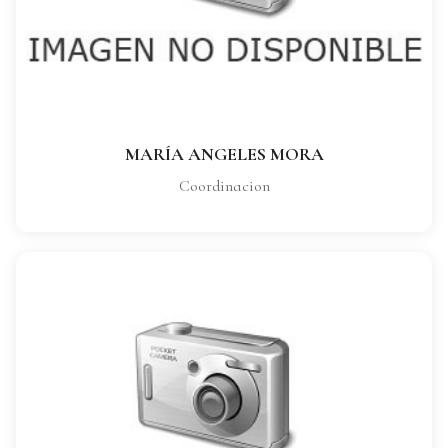
CARGO:
Coordinacion
VER FICHA COMPLETA
MARÍA ANGELES MORA
Coordinacion
COORDINADOR OFICINAS
CARGO: