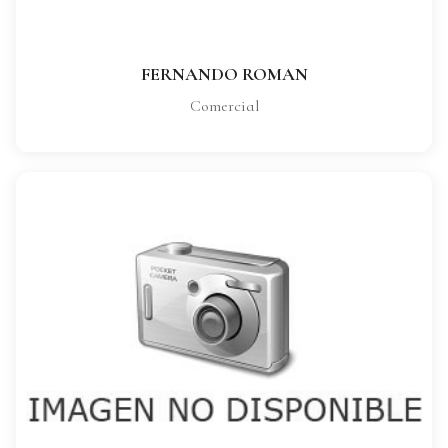
VER FICHA COMPLETA
FERNANDO ROMAN
Comercial
SONIA GOMEZ
CARGO:
Comercial