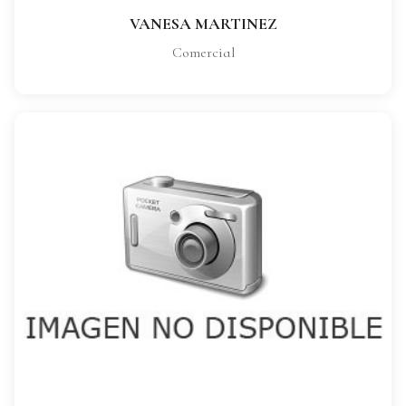
VANESA MARTINEZ
Comercial
MAITE GOMEZ
CARGO:
Comercial
VER FICHA COMPLETA