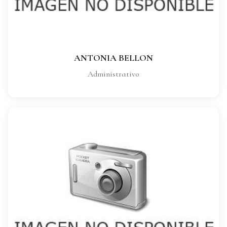
VER FICHA COMPLETA
ANTONIA BELLON
Administrativo
LUIS CHICO
CARGO:
Gerencia