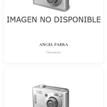
CARGO:
Gerencia
VER FICHA COMPLETA
ANGEL PARRA
Gerencia
MARTIN CANO