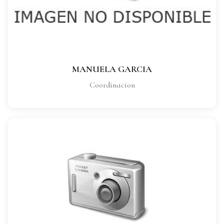
Coordinacion
VER FICHA COMPLETA
MANUELA GARCIA
Coordinacion
LORENA GARCIA
CARGO: