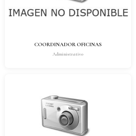
Administrativo
VER FICHA COMPLETA
COORDINADOR OFICINAS
Administrativo
MANUELA GARCIA
CARGO: