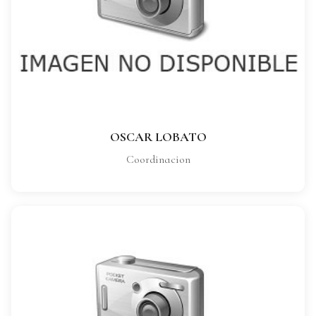
CARGO:
Coordinacion
VER FICHA COMPLETA
OSCAR LOBATO
Coordinacion
ANGEL PARRA