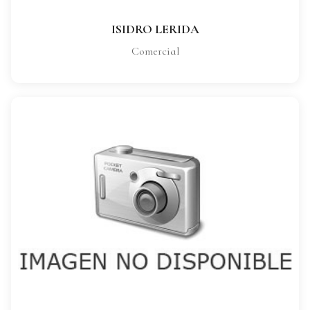
ISIDRO LERIDA
Comercial
CRISTINA COZMA
CARGO:
Comercial
VER FICHA COMPLETA