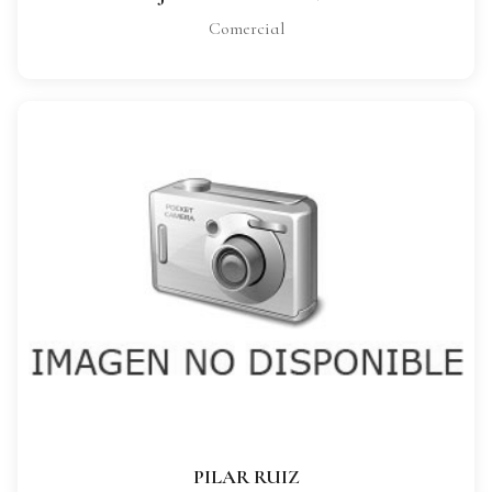
Comercial
PILAR RUIZ
CARGO:
Comercial
VER FICHA COMPLETA
PILAR RUIZ