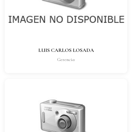
CARGO:
Gerencia
VER FICHA COMPLETA
LUIS CARLOS LOSADA
Gerencia
EUSEBIA MONESCILLO