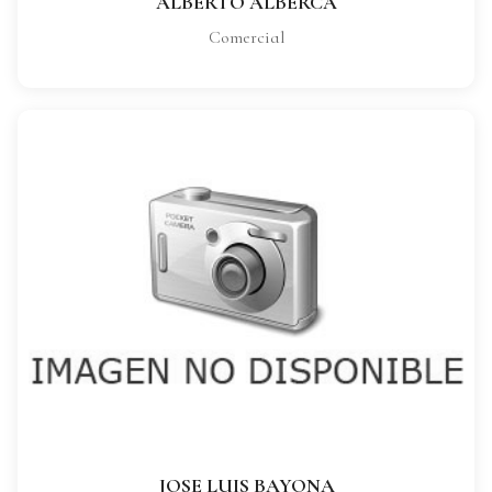
ALBERTO ALBERCA
Comercial
JOSE LUIS BAYONA
CARGO:
Comercial
VER FICHA COMPLETA
JOSE LUIS BAYONA