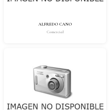
VER FICHA COMPLETA
ALFREDO CANO
Comercial
JUSTO MORALES
CARGO:
Comercial