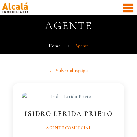
AGENTE
Home
Agente
← Volver al equipo
ISIDRO LERIDA PRIETO
AGENTE COMERCIAL