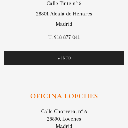
Calle Tinte nº 5
28801 Alcalá de Henares
Madrid
T. 918 877 041
+ INFO
OFICINA LOECHES
Calle Chorrera, nº 6
28890, Loeches
Madrid