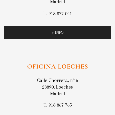
Madrid
T. 918 877 041
+ INFO
OFICINA LOECHES
Calle Chorrera, nº 6
28890, Loeches
Madrid
T. 918 867 765