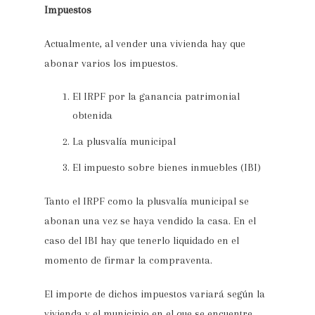
Impuestos
Actualmente, al vender una vivienda hay que
abonar varios los impuestos.
El IRPF por la ganancia patrimonial
obtenida
La plusvalía municipal
El impuesto sobre bienes inmuebles (IBI)
Tanto el IRPF como la plusvalía municipal se
abonan una vez se haya vendido la casa. En el
caso del IBI hay que tenerlo liquidado en el
momento de firmar la compraventa.
El importe de dichos impuestos variará según la
vivienda y el municipio en el que se encuentre.