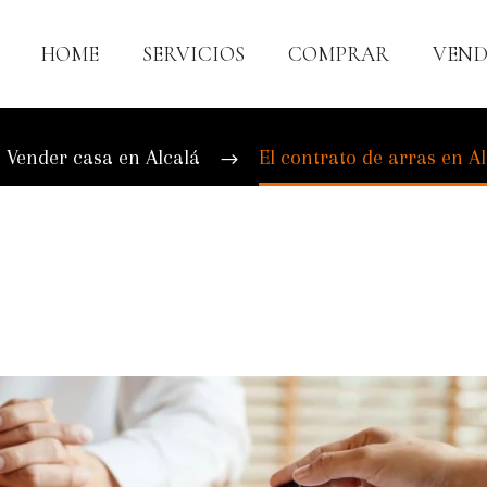
HOME
SERVICIOS
COMPRAR
VEND
TO DE ARRAS EN ALC
Vender casa en Alcalá
El contrato de arras en A