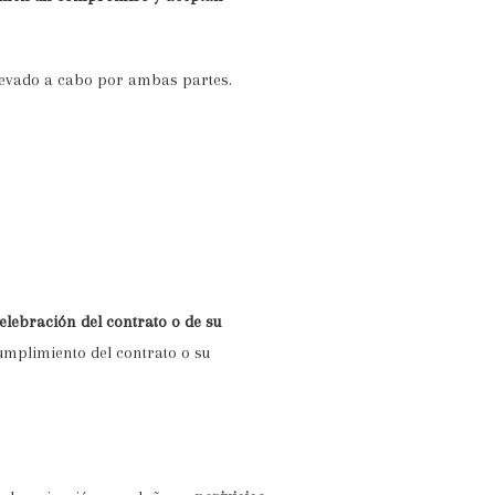
llevado a cabo por ambas partes.
lebración del contrato o de su
cumplimiento del contrato o su