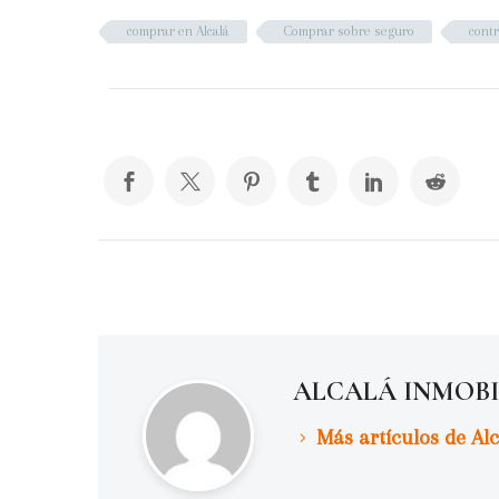
comprar en Alcalá
Comprar sobre seguro
contr
ALCALÁ INMOB
Más artículos de Alc