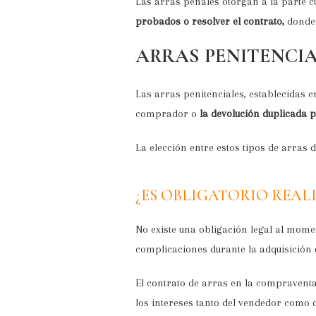
Las arras penales otorgan a la parte 
probados o resolver el contrato,
donde 
ARRAS PENITENCI
Las arras penitenciales, establecidas en
comprador o
la devolución duplicada p
La elección entre estos tipos de arras d
¿ES OBLIGATORIO REAL
No existe una obligación legal al mom
complicaciones durante la adquisición
El contrato de arras en la compravent
los intereses tanto del vendedor como 