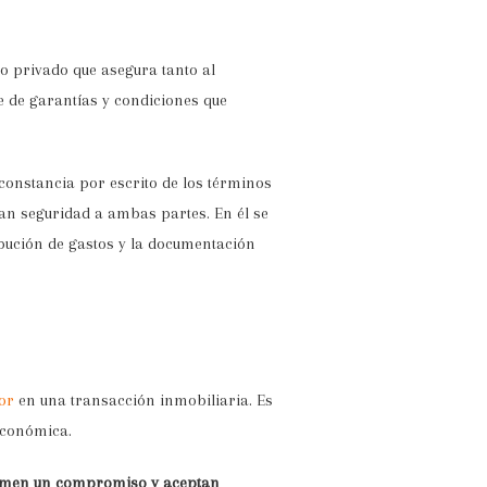
o privado que asegura tanto al
e de garantías y condiciones que
constancia por escrito de los términos
an seguridad a ambas partes. En él se
ribución de gastos y la documentación
or
en una transacción inmobiliaria. Es
económica.
men un compromiso y aceptan