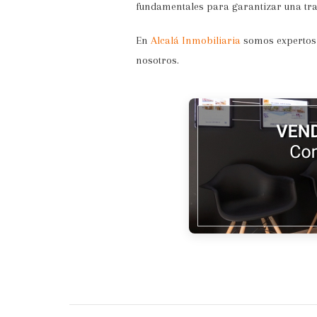
fundamentales para garantizar una tran
En
Alcalá Inmobiliaria
somos expertos e
nosotros.