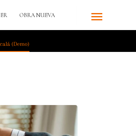
ER
OBRA NUEVA
ALÁ (DEMO)
lcalá (Demo)