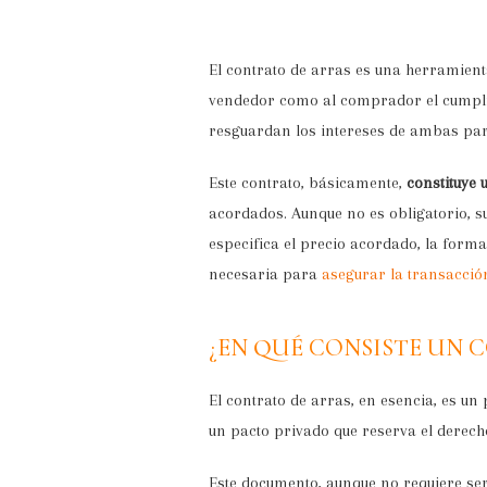
El contrato de arras es una herramient
vendedor como al comprador el cumpl
resguardan los intereses de ambas par
Este contrato, básicamente,
constituye
acordados. Aunque no es obligatorio, 
especifica el precio acordado, la forma
necesaria para
asegurar la transacció
¿EN QUÉ CONSISTE UN 
El contrato de arras, en esencia, es 
un pacto privado que reserva el derec
Este documento, aunque no requiere ser