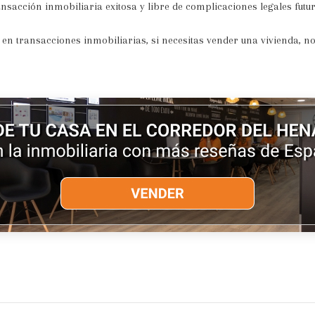
sacción inmobiliaria exitosa y libre de complicaciones legales futur
n transacciones inmobiliarias, si necesitas vender una vivienda, n