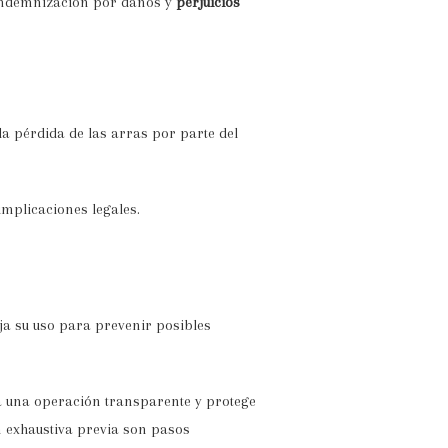
 indemnización por daños y
perjuicios
 la pérdida de las arras por parte del
implicaciones legales.
ja su uso para prevenir posibles
a una operación transparente y protege
n exhaustiva previa son pasos