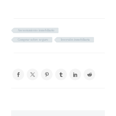
Asesoramiento inmobiliario
Comprar sobre seguro
Inversión inmobiliaria