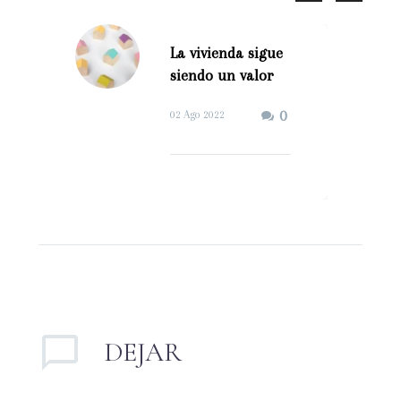
La vivienda sigue
siendo un valor
seguro (Demo)
0
02 Ago 2022
La vivienda sigue
siendo un valor
seguro. Muchos
inversores se refugian
en la compra de
inmuebles para
proteger sus ahorros…
DEJAR
UN
COMENTARIO