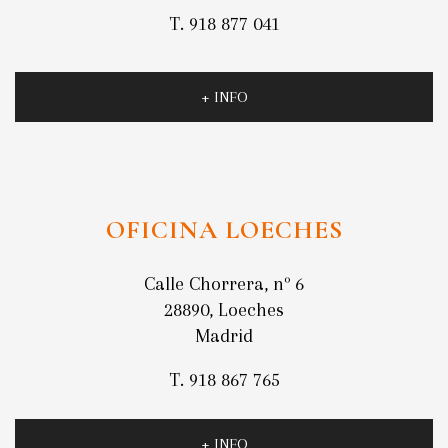
T. 918 877 041
+ INFO
OFICINA LOECHES
Calle Chorrera, nº 6
28890, Loeches
Madrid
T. 918 867 765
+ INFO