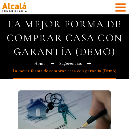
LA MEJOR FORMA DE
COMPRAR CASA CON
GARANTÍA (DEMO)
Home
Sugerencias
La mejor forma de comprar casa con garantía (Demo)