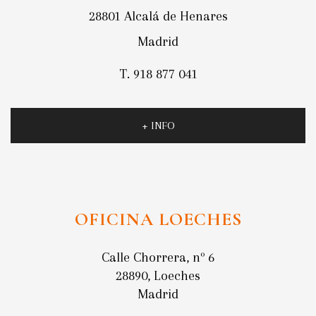
28801 Alcalá de Henares
Madrid
T. 918 877 041
+ INFO
OFICINA LOECHES
Calle Chorrera, nº 6
28890, Loeches
Madrid