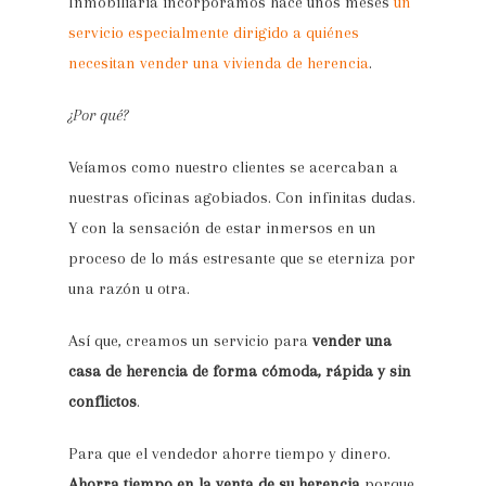
Inmobiliaria incorporamos hace unos meses
un
servicio especialmente dirigido a quiénes
necesitan vender una vivienda de herencia
.
¿Por qué?
Veíamos como nuestro clientes se acercaban a
nuestras oficinas agobiados. Con infinitas dudas.
Y con la sensación de estar inmersos en un
proceso de lo más estresante que se eterniza por
una razón u otra.
Así que, creamos un servicio para
vender una
casa de herencia de forma cómoda, rápida y sin
conflictos
.
Para que el vendedor ahorre tiempo y dinero.
Ahorra tiempo en la venta de su herencia
porque