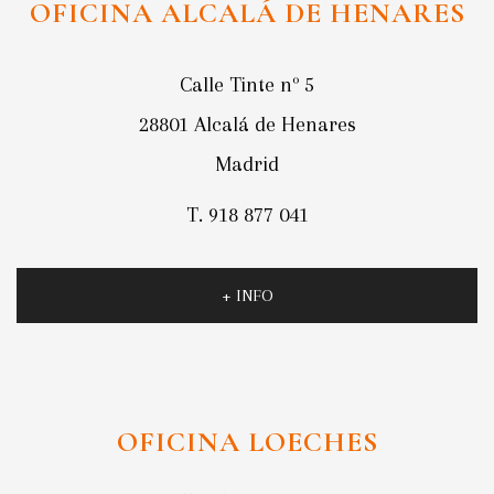
OFICINA ALCALÁ DE HENARES
Calle Tinte nº 5
28801 Alcalá de Henares
Madrid
T. 918 877 041
+ INFO
OFICINA LOECHES