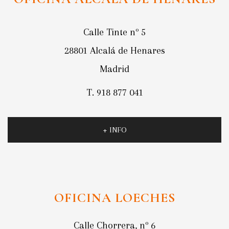
Calle Tinte nº 5
28801 Alcalá de Henares
Madrid
T. 918 877 041
+ INFO
OFICINA LOECHES
Calle Chorrera, nº 6