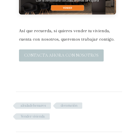
Así que recuerda, si quieres vender tu vivienda,
cuenta con nosotros, queremos trabajar contigo.
CONTACTA AHORA CON NOSOTROS
alcaladehenares
decoración
Vender vivienda