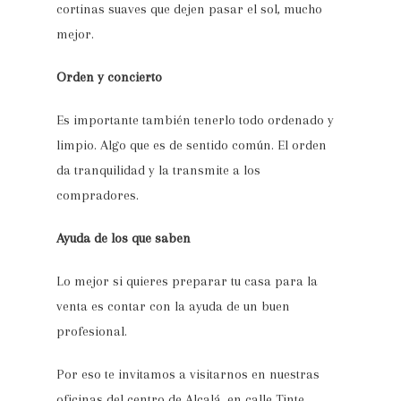
cortinas suaves que dejen pasar el sol, mucho
mejor.
Orden y concierto
Es importante también tenerlo todo ordenado y
limpio. Algo que es de sentido común. El orden
da tranquilidad y la transmite a los
compradores.
Ayuda de los que saben
Lo mejor si quieres preparar tu casa para la
venta es contar con la ayuda de un buen
profesional.
Por eso te invitamos a visitarnos en nuestras
oficinas del centro de Alcalá, en calle Tinte