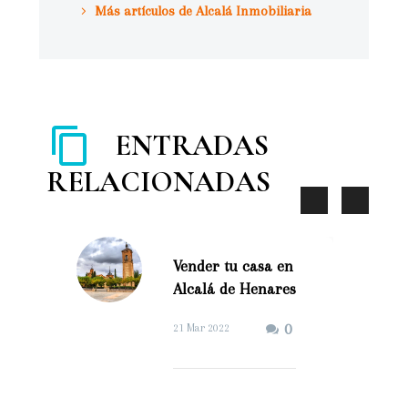
Más artículos de Alcalá Inmobiliaria
ENTRADAS
RELACIONADAS
Vender tu casa en
Alcalá de Henares
(Demo)
0
21 Mar 2022
Vender tu casa en
Alcalá de Henares es
un proceso complejo.
En nuestra empresa lo