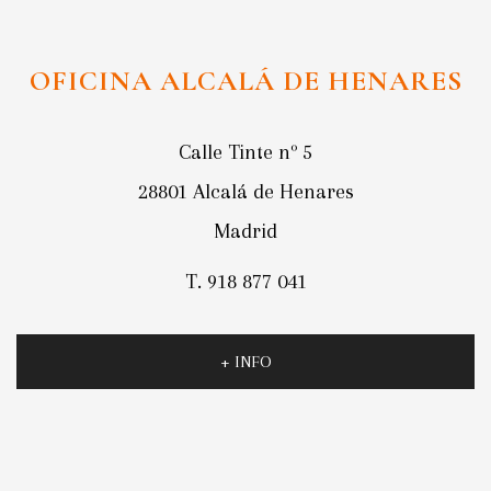
OFICINA ALCALÁ DE HENARES
Calle Tinte nº 5
28801 Alcalá de Henares
Madrid
T. 918 877 041
+ INFO