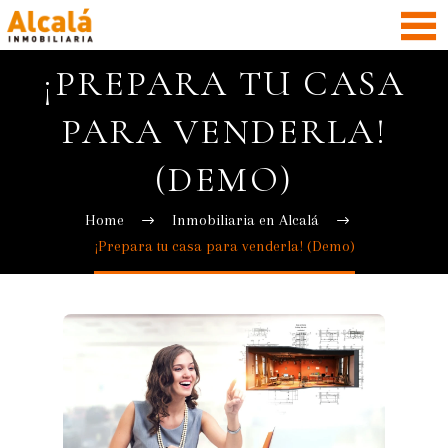
¡PREPARA TU CASA
PARA VENDERLA!
(DEMO)
Home
Inmobiliaria en Alcalá
¡Prepara tu casa para venderla! (Demo)