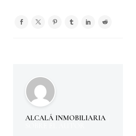
ALCALÁ INMOBILIARIA
/
SOBRE EL AUTOR