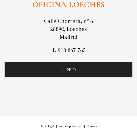
OFICINA LOECHES
Calle Chorrera, nº 6
28890, Loeches
Madrid
T. 918 867 765
+ INFO
Aviso legal
|
Política privacidad
|
Cookies