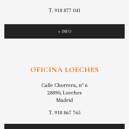
T. 918 877 041
+ INFO
OFICINA LOECHES
Calle Chorrera, nº 6
28890, Loeches
Madrid
T. 918 867 765