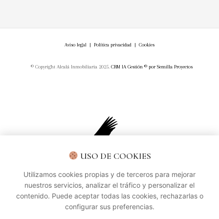
Aviso legal
|
Política privacidad
|
Cookies
© Copyright Alcalá Inmobiliaria 2025.
CRM IA Gestión ©
por
Semilla Proyectos
USO DE COOKIES
Utilizamos cookies propias y de terceros para mejorar
nuestros servicios, analizar el tráfico y personalizar el
contenido. Puede aceptar todas las cookies, rechazarlas o
configurar sus preferencias.