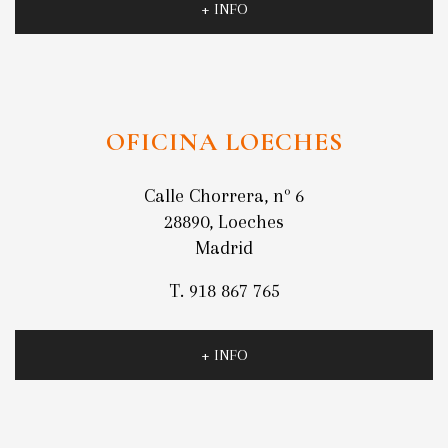
+ INFO
OFICINA LOECHES
Calle Chorrera, nº 6
28890, Loeches
Madrid
T. 918 867 765
+ INFO