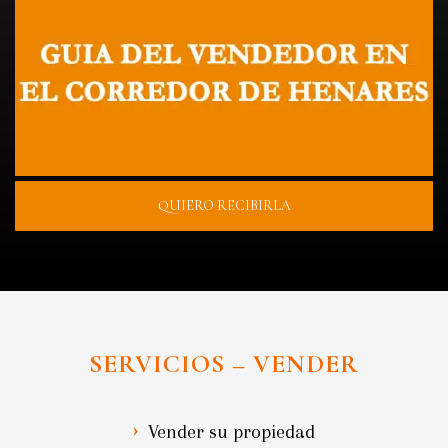
QUIERO RECIBIRLA
SERVICIOS – VENDER
Vender su propiedad