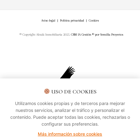
Aviso legal
|
Política privacidad
|
Cookies
© Copyright Alcalá Inmobiliaria 2025.
CRM IA Gestión ©
por
Semilla Proyectos
USO DE COOKIES
Utilizamos cookies propias y de terceros para mejorar
nuestros servicios, analizar el tráfico y personalizar el
contenido. Puede aceptar todas las cookies, rechazarlas o
configurar sus preferencias.
Más información sobre cookies