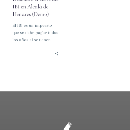
IBI en Alcalá de
Henares (Demo)
El IBI es un impuesto
que se debe pagar todos
los años si se tienen
propiedades como
casas o terrenos…