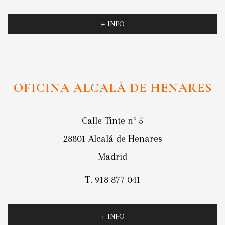
+ INFO
OFICINA ALCALÁ DE HENARES
Calle Tinte nº 5
28801 Alcalá de Henares
Madrid
T. 918 877 041
+ INFO