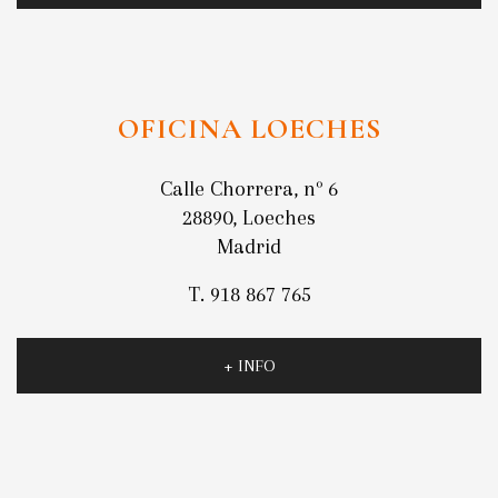
OFICINA LOECHES
Calle Chorrera, nº 6
28890, Loeches
Madrid
T. 918 867 765
+ INFO