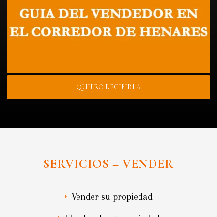
QUIERO RECIBIRLA
SERVICIOS – VENDER
Vender su propiedad