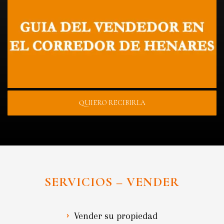
QUIERO RECIBIRLA
SERVICIOS – VENDER
Vender su propiedad