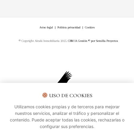
Aviso legal
|
Política privacidad
|
Cookies
© Copyright Alcalá Inmobiliaria 2025.
CRM IA Gestión ©
por
Semilla Proyectos
USO DE COOKIES
Utilizamos cookies propias y de terceros para mejorar
nuestros servicios, analizar el tráfico y personalizar el
contenido. Puede aceptar todas las cookies, rechazarlas o
configurar sus preferencias.