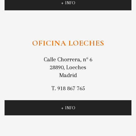
+ INFO
OFICINA LOECHES
Calle Chorrera, nº 6
28890, Loeches
Madrid
T. 918 867 765
+ INFO