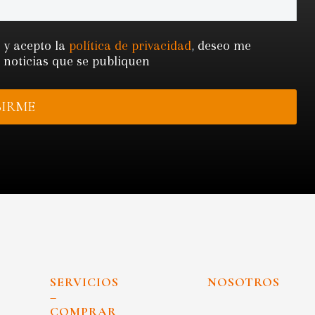
 y acepto la
política de privacidad
,
deseo me
s noticias que se publiquen
SERVICIOS
NOSOTROS
–
COMPRAR