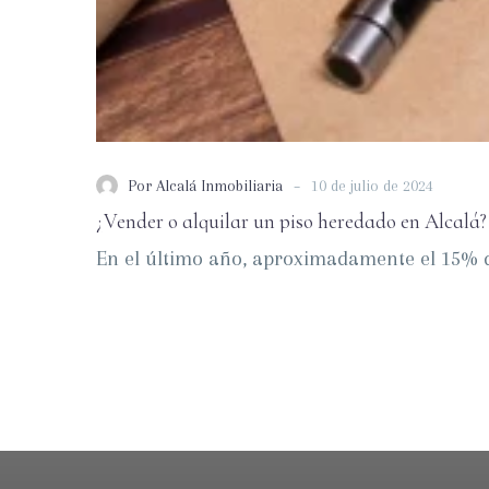
-
Por Alcalá Inmobiliaria
10 de julio de 2024
¿Vender o alquilar un piso heredado en Alcalá
En el último año, aproximadamente el 15% d