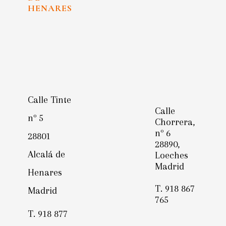
HENARES
Calle Tinte
Calle
nº 5
Chorrera,
nº 6
28801
28890,
Alcalá de
Loeches
Madrid
Henares
T. 918 867
Madrid
765
T. 918 877