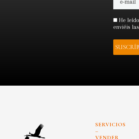
He leído
enviéis la
SERVICIOS
–
VENDER