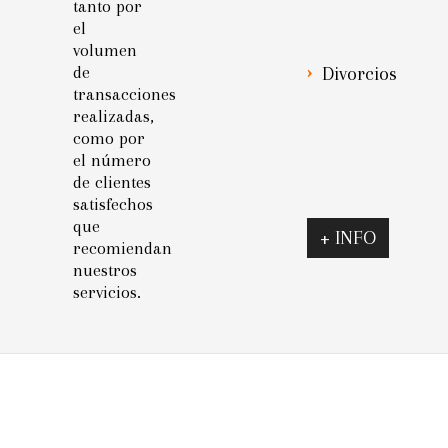
tanto por
el
volumen
de
Divorcios
transacciones
realizadas,
como por
el número
de clientes
satisfechos
que
+ INFO
recomiendan
nuestros
servicios.