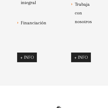
integral
Trabaja
con
nosotros
Financiación
+ INFO
+ INFO