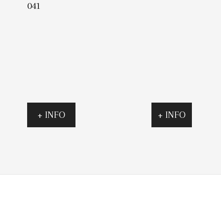
041
+ INFO
+ INFO