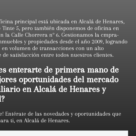
icina principal está ubicada en Alcalá de Henares,
e Tinte 5, pero también disponemos de oficina en
n la Calle Chorrera nº 6. Gestionamos la cmpra-
inmuebles y propiedades desde el año 2009, logrando
s en volumen de transacciones con un alto
 de satisfacción entre todos nuestros clientes.
es enterarte de primera mano de
jores oportunidades del mercado
liario en Alcalá de Henares y
d?
e! Entérate de las novedades y oportunidades que
ra ti, en Alcalá de Henares.