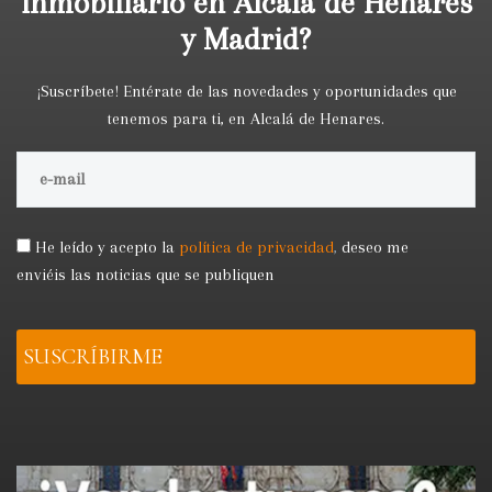
inmobiliario en Alcalá de Henares
y Madrid?
¡Suscríbete! Entérate de las novedades y oportunidades que
tenemos para ti, en Alcalá de Henares.
He leído y acepto la
política de privacidad
,
deseo me
enviéis las noticias que se publiquen