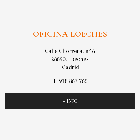
OFICINA LOECHES
Calle Chorrera, nº 6
28890, Loeches
Madrid
T. 918 867 765
+ INFO