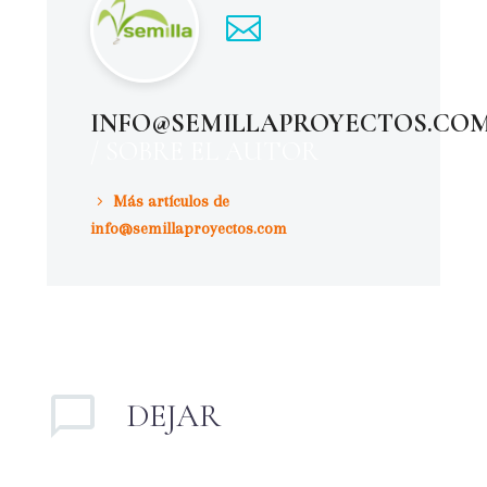
INFO@SEMILLAPROYECTOS.CO
/ SOBRE EL AUTOR
Más artículos de
info@semillaproyectos.com
DEJAR
UN
COMENTARIO