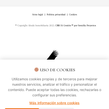
Aviso legal
|
Política privacidad
|
Cookies
© Copyright Alcalá Inmobiliaria 2025.
CRM IA Gestión ©
por
Semilla Proyectos
USO DE COOKIES
Utilizamos cookies propias y de terceros para mejorar
nuestros servicios, analizar el tráfico y personalizar el
contenido. Puede aceptar todas las cookies, rechazarlas o
configurar sus preferencias.
Más información sobre cookies