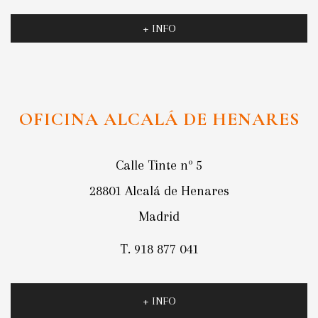
+ INFO
OFICINA ALCALÁ DE HENARES
Calle Tinte nº 5
28801 Alcalá de Henares
Madrid
T. 918 877 041
+ INFO