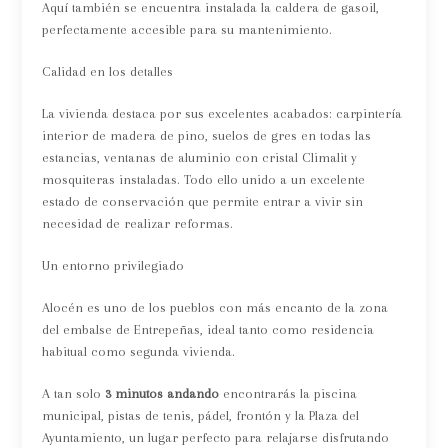
Aquí también se encuentra instalada la caldera de gasoil,
perfectamente accesible para su mantenimiento.
Calidad en los detalles
La vivienda destaca por sus excelentes acabados: carpintería
interior de madera de pino, suelos de gres en todas las
estancias, ventanas de aluminio con cristal Climalit y
mosquiteras instaladas. Todo ello unido a un excelente
estado de conservación que permite entrar a vivir sin
necesidad de realizar reformas.
Un entorno privilegiado
Alocén es uno de los pueblos con más encanto de la zona
del embalse de Entrepeñas, ideal tanto como residencia
habitual como segunda vivienda.
A tan solo
3 minutos andando
encontrarás la piscina
municipal, pistas de tenis, pádel, frontón y la Plaza del
Ayuntamiento, un lugar perfecto para relajarse disfrutando