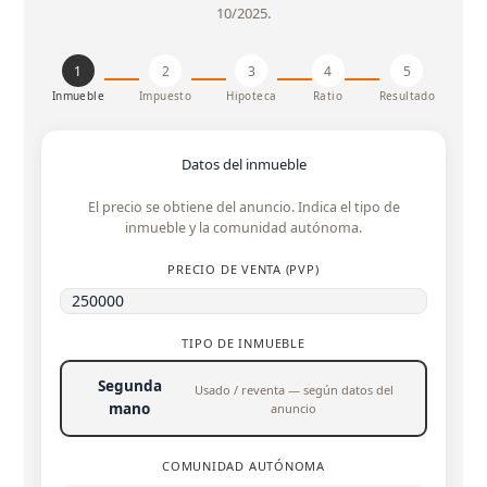
10/2025.
1
2
3
4
5
Inmueble
Impuesto
Hipoteca
Ratio
Resultado
Datos del inmueble
El precio se obtiene del anuncio. Indica el tipo de
inmueble y la comunidad autónoma.
PRECIO DE VENTA (PVP)
TIPO DE INMUEBLE
Segunda
Usado / reventa — según datos del
mano
anuncio
COMUNIDAD AUTÓNOMA