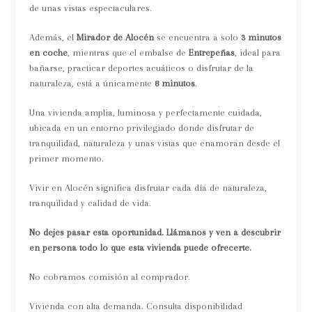
de unas vistas espectaculares.
Además, el
Mirador de Alocén
se encuentra a solo
3 minutos
en coche
, mientras que el embalse de
Entrepeñas
, ideal para
bañarse, practicar deportes acuáticos o disfrutar de la
naturaleza, está a únicamente
8 minutos
.
Una vivienda amplia, luminosa y perfectamente cuidada,
ubicada en un entorno privilegiado donde disfrutar de
tranquilidad, naturaleza y unas vistas que enamoran desde el
primer momento.
Vivir en Alocén significa disfrutar cada día de naturaleza,
tranquilidad y calidad de vida.
No dejes pasar esta oportunidad. Llámanos y ven a descubrir
en persona todo lo que esta vivienda puede ofrecerte.
No cobramos comisión al comprador.
Vivienda con alta demanda. Consulta disponibilidad