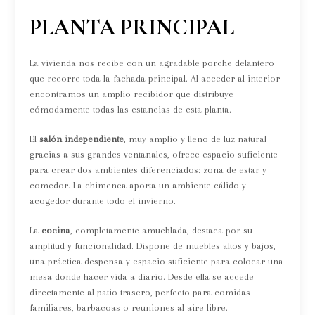
PLANTA PRINCIPAL
La vivienda nos recibe con un agradable porche delantero
que recorre toda la fachada principal. Al acceder al interior
encontramos un amplio recibidor que distribuye
cómodamente todas las estancias de esta planta.
El
salón independiente
, muy amplio y lleno de luz natural
gracias a sus grandes ventanales, ofrece espacio suficiente
para crear dos ambientes diferenciados: zona de estar y
comedor. La chimenea aporta un ambiente cálido y
acogedor durante todo el invierno.
La
cocina
, completamente amueblada, destaca por su
amplitud y funcionalidad. Dispone de muebles altos y bajos,
una práctica despensa y espacio suficiente para colocar una
mesa donde hacer vida a diario. Desde ella se accede
directamente al patio trasero, perfecto para comidas
familiares, barbacoas o reuniones al aire libre.