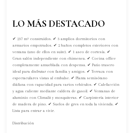
LO MÁS DESTACADO
✔ 237 m² construidos. ✔ 3 amplios dormitorios con
armarios empotrados. ✔ 2 baños completos exteriores con
ventana (uno de ellos en suite). ✔ 1 aseo de cortesía. ✔
Gran salón independiente con chimenea. ✔ Cocina office
completamente amueblada con despensa. ✔ Patio trasero
ideal para disfrutar con familia y amigos. ✔ Terraza con
espectaculares vistas al embalse. ✔ Planta semisótano
diáfana con capacidad para varios vehículos. ✔ Calefacción
y agua caliente mediante caldera de gasoil. ✔ Ventanas de
aluminio con Climalit y mosquiteras. ✔ Carpintería interior
de madera de pino. ✔ Suelos de gres en toda la vivienda. ✔
Lista para entrar a vivir.
Distribución