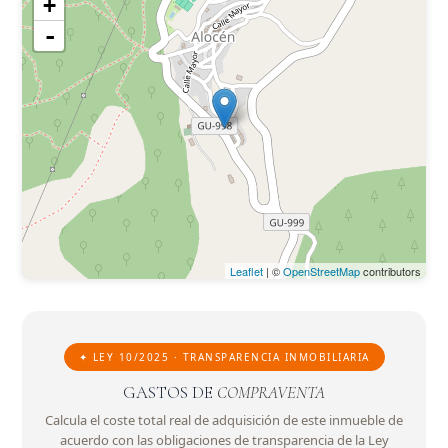
+
-
Leaflet
| ©
OpenStreetMap
contributors
✦ LEY 10/2025 · TRANSPARENCIA INMOBILIARIA
GASTOS DE
COMPRAVENTA
Calcula el coste total real de adquisición de este inmueble de
acuerdo con las obligaciones de transparencia de la Ley