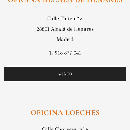
Calle Tinte nº 5
28801 Alcalá de Henares
Madrid
T. 918 877 041
+ INFO
OFICINA LOECHES
Calle Chorrera, nº 6