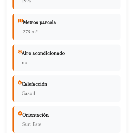
1995
Metros parcela
278 m²
Aire acondicionado
no
Calefacción
Gasoil
Orientación
Sur::Este