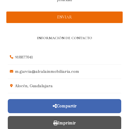
INFORMACIÓN DE CONTACTO
918877041
m.garcia@alcalainmobiliaria.com
Alocén, Guadalajara
Compartir
Imprimir