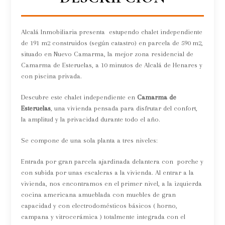
Alcalá Inmobiliaria presenta estupendo chalet independiente
de 191 m2 construidos (según catastro) en parcela de 590 m2,
situado en Nuevo Camarma, la mejor zona residencial de
Camarma de Esteruelas, a 10 minutos de Alcalá de Henares y
con piscina privada.
Descubre este chalet independiente en
Camarma de
Esteruelas
, una vivienda pensada para disfrutar del confort,
la amplitud y la privacidad durante todo el año.
Se compone de una sola planta a tres niveles:
Entrada por gran parcela ajardinada delantera con porche y
con subida por unas escaleras a la vivienda. Al entrar a la
vivienda, nos encontramos en el primer nivel, a la izquierda
cocina americana amueblada con muebles de gran
capacidad y con electrodomésticos básicos ( horno,
campana y vitrocerámica ) totalmente integrada con el