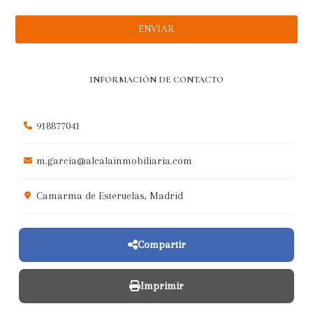
INFORMACIÓN DE CONTACTO
918877041
m.garcia@alcalainmobiliaria.com
Camarma de Esteruelas, Madrid
Compartir
Imprimir