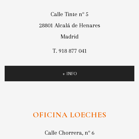
Calle Tinte nº 5
28801 Alcalá de Henares
Madrid
T. 918 877 041
+ INFO
OFICINA LOECHES
Calle Chorrera, nº 6