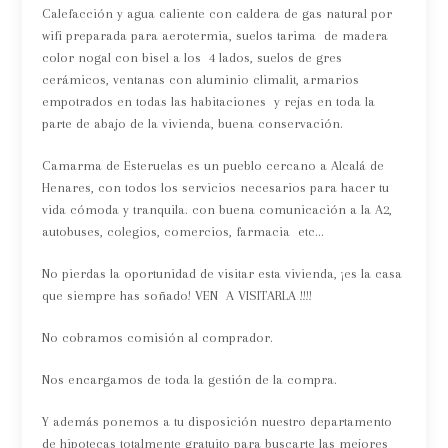
Calefacción y agua caliente con caldera de gas natural por
wifi preparada para aerotermia, suelos tarima de madera
color nogal con bisel a los 4 lados, suelos de gres
cerámicos, ventanas con aluminio climalit, armarios
empotrados en todas las habitaciones y rejas en toda la
parte de abajo de la vivienda, buena conservación.
Camarma de Esteruelas es un pueblo cercano a Alcalá de
Henares, con todos los servicios necesarios para hacer tu
vida cómoda y tranquila. con buena comunicación a la A2,
autobuses, colegios, comercios, farmacia etc...
No pierdas la oportunidad de visitar esta vivienda, ¡es la casa
que siempre has soñado! VEN A VISITARLA !!!!
No cobramos comisión al comprador.
Nos encargamos de toda la gestión de la compra.
Y además ponemos a tu disposición nuestro departamento
de hipotecas totalmente gratuito para buscarte las mejores