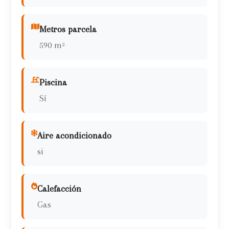
Metros parcela
590 m²
Piscina
Sí
Aire acondicionado
si
Calefacción
Gas