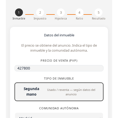
1
2
3
4
5
Inmueble
Impuesto
Hipoteca
Ratio
Resultado
Datos del inmueble
El precio se obtiene del anuncio. Indica el tipo de
inmueble y la comunidad autónoma.
PRECIO DE VENTA (PVP)
TIPO DE INMUEBLE
Segunda
Usado / reventa — según datos del
mano
anuncio
COMUNIDAD AUTÓNOMA