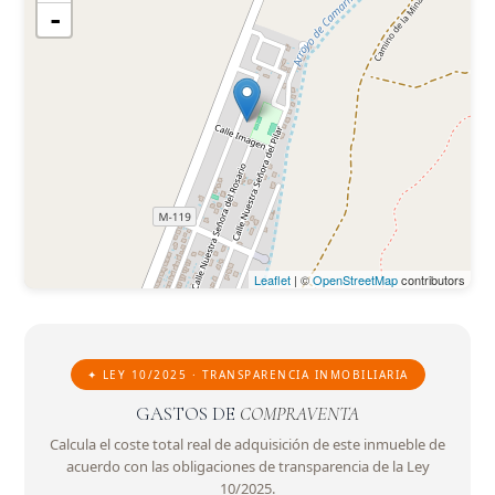
-
Leaflet
| ©
OpenStreetMap
contributors
✦ LEY 10/2025 · TRANSPARENCIA INMOBILIARIA
GASTOS DE
COMPRAVENTA
Calcula el coste total real de adquisición de este inmueble de
acuerdo con las obligaciones de transparencia de la Ley
10/2025.