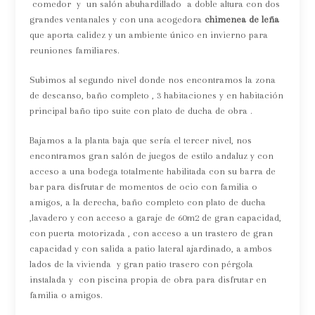
comedor y un salón abuhardillado a doble altura con dos
grandes ventanales y con una acogedora
chimenea de leña
que aporta calidez y un ambiente único en invierno para
reuniones familiares.
Subimos al segundo nivel donde nos encontramos la zona
de descanso, baño completo , 3 habitaciones y en habitación
principal baño tipo suite con plato de ducha de obra .
Bajamos a la planta baja que sería el tercer nivel, nos
encontramos gran salón de juegos de estilo andaluz y con
acceso a una bodega totalmente habilitada con su barra de
bar para disfrutar de momentos de ocio con familia o
amigos, a la derecha, baño completo con plato de ducha
,lavadero y con acceso a garaje de 60m2 de gran capacidad,
con puerta motorizada , con acceso a un trastero de gran
capacidad y con salida a patio lateral ajardinado, a ambos
lados de la vivienda y gran patio trasero con pérgola
instalada y con piscina propia de obra para disfrutar en
familia o amigos.