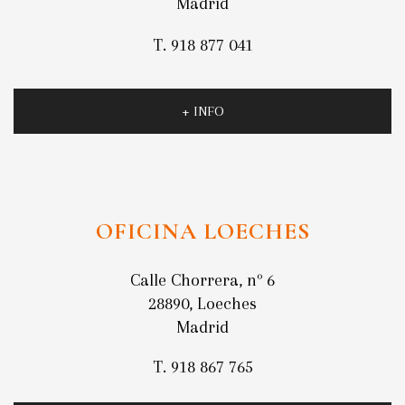
Madrid
T. 918 877 041
+ INFO
OFICINA LOECHES
Calle Chorrera, nº 6
28890, Loeches
Madrid
T. 918 867 765