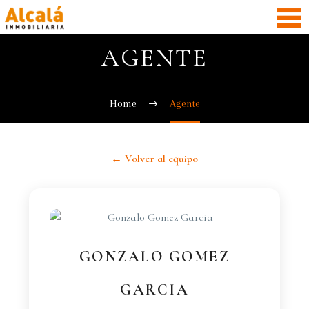
AGENTE
Home
Agente
← Volver al equipo
GONZALO GOMEZ
GARCIA