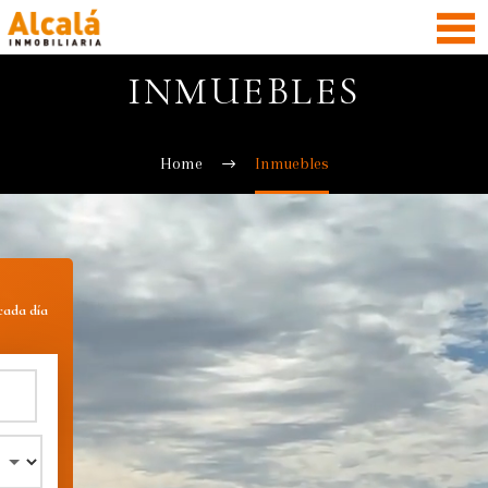
INMUEBLES
Home
Inmuebles
 cada día