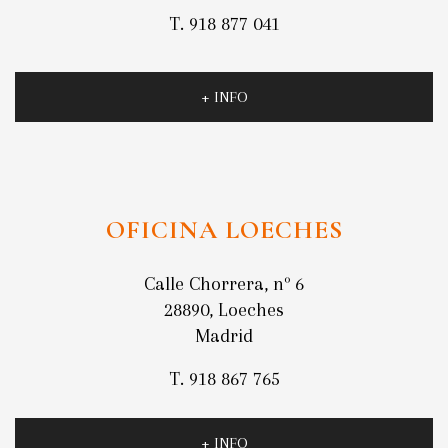
T. 918 877 041
+ INFO
OFICINA LOECHES
Calle Chorrera, nº 6
28890, Loeches
Madrid
T. 918 867 765
+ INFO