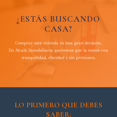
¿ESTÁS BUSCANDO
CASA?
Comprar una vivienda es una gran decisión.
En Alcalá Inmobiliaria queremos que la tomes con
tranquilidad, claridad y sin presiones.
LO PRIMERO QUE DEBES
SABER: