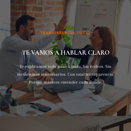
TRANSPARENCIA TOTAL
TE VAMOS A HABLAR CLARO
Te explicamos todo paso a paso. Sin rodeos. Sin
tecnicismos innecesarios. Con total transparencia.
Porque mereces entender cada detalle.